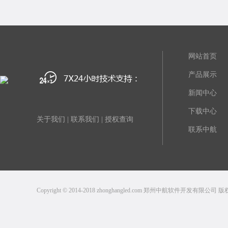
网站首页
产品展示
新闻中心
下载中心
关于我们
|
联系我们
|
授权查询
联系中航
Copyright © 2014-2018 zhonghangled.com 郑州中航软件开发有限公司