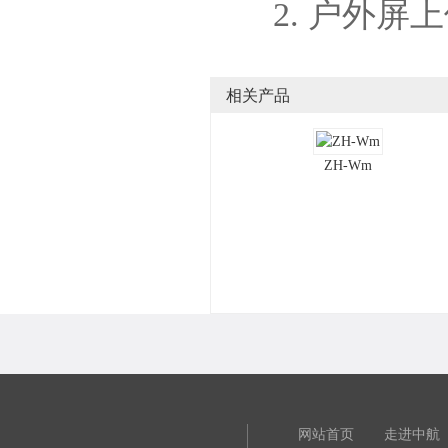
2. 户外屏上
相关产品
ZH-Wm
网站首页
走进中航