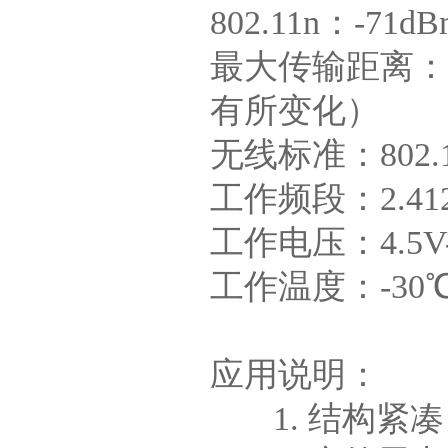
802.11n：-71d
最大传输距离：
有所变化）
无线标准：802.11
工作频段：2.412G
工作电压：4.5V
工作温度：-30
应用说明：
1. 结构紧凑