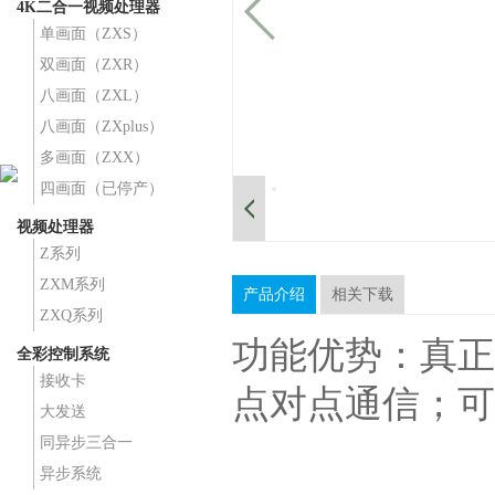
4K二合一视频处理器
单画面（ZXS）
双画面（ZXR）
八画面（ZXL）
八画面（ZXplus）
多画面（ZXX）
四画面（已停产）
视频处理器
Z系列
ZXM系列
产品介绍
相关下载
ZXQ系列
功能优势：真正
全彩控制系统
接收卡
点对点通信；可
大发送
同异步三合一
异步系统