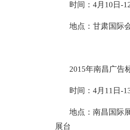
时间：4月10日-1
地点：甘肃国际会展
2015年南昌广
时间：4月11日-1
地点：南昌国际展
展台