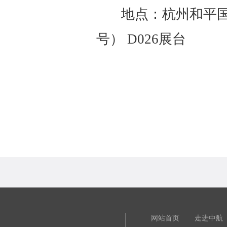
地点：杭州和平国
号） D026展台
网站首页
走进中航