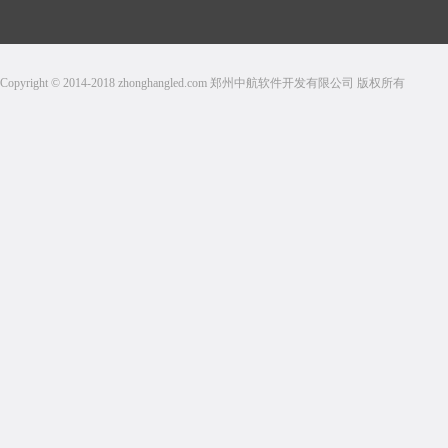
Copyright © 2014-2018 zhonghangled.com 郑州中航软件开发有限公司 版权所有