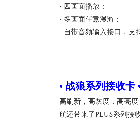
· 四画面播放；
· 多画面任意漫游；
· 自带音频输入接口，支
• 战狼系列接收卡 
高刷新，高灰度，高亮度
航还带来了PLUS系列