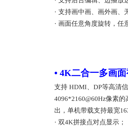
· 支持后台编辑、边播放
· 支持画中画、画外画、
· 画面任意角度旋转，任
• 4K二合一多画面
支持 HDMI、DP等高
4096*2160@60Hz
出，单机带载支持最宽163
· 双4K拼接点对点显示；