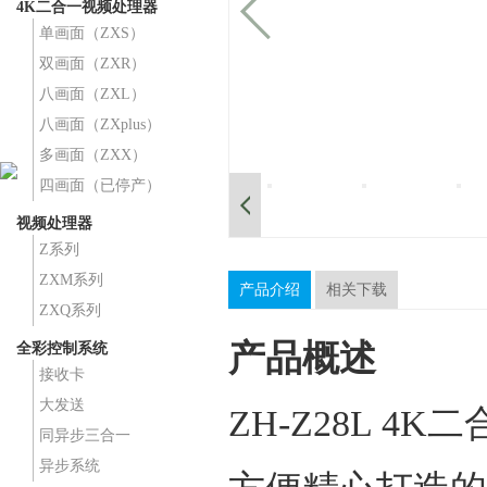
4K二合一视频处理器
单画面（ZXS）
双画面（ZXR）
八画面（ZXL）
八画面（ZXplus）
多画面（ZXX）
四画面（已停产）
视频处理器
Z系列
ZXM系列
产品介绍
相关下载
ZXQ系列
产品概述
全彩控制系统
接收卡
大发送
ZH-Z28L 
同异步三合一
异步系统