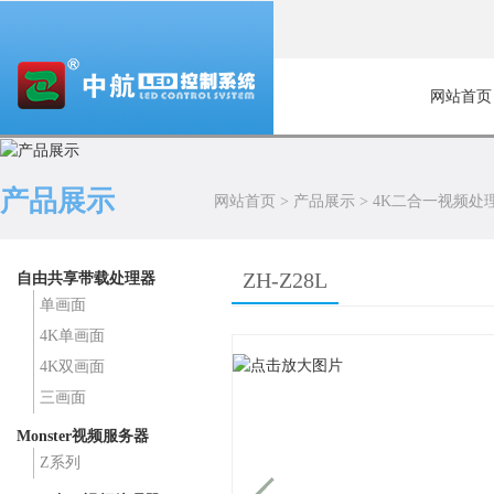
网站首页
产品展示
网站首页
>
产品展示
>
4K二合一视频处
ZH-Z28L
自由共享带载处理器
单画面
4K单画面
4K双画面
三画面
Monster视频服务器
Z系列