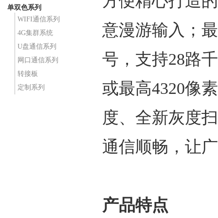
方便精心打造的
单双色系列
WIFI通信系列
意漫游输入；最大
4G集群系统
U盘通信系列
号，支持28路
网口通信系列
转接板
或最高4320
定制系列
度、全新灰度扫
通信顺畅，让广
产品特点