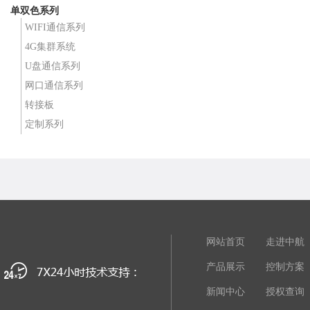
单双色系列
WIFI通信系列
4G集群系统
U盘通信系列
网口通信系列
转接板
定制系列
网站首页
走进中航
产品展示
控制方案
新闻中心
授权查询