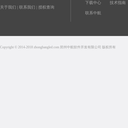
下载中心
技术指南
关于我们
|
联系我们
|
授权查询
联系中航
Copyright © 2014-2018 zhonghangled.com 郑州中航软件开发有限公司 版权所有