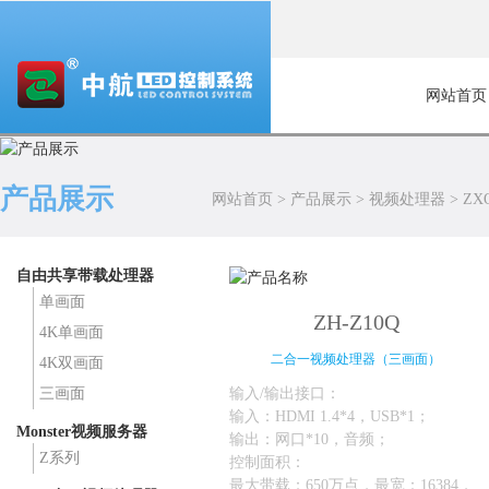
网站首页
产品展示
网站首页
>
产品展示
>
视频处理器
>
ZX
自由共享带载处理器
单画面
ZH-Z10Q
4K单画面
二合一视频处理器（三画面）
4K双画面
输入/输出接口：
三画面
输入：HDMI 1.4*4，USB*1；
Monster视频服务器
输出：网口*10，音频；
Z系列
控制面积：
最大带载：650万点，最宽：16384，