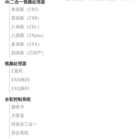
4K二合一视频处理器
最高：4320；
单画面（ZXS）
双画面（ZXR）
八画面（ZXL）
八画面（ZXplus）
多画面（ZXX）
四画面（已停产）
视频处理器
Z系列
ZXM系列
ZXQ系列
全彩控制系统
接收卡
大发送
同异步三合一
异步系统