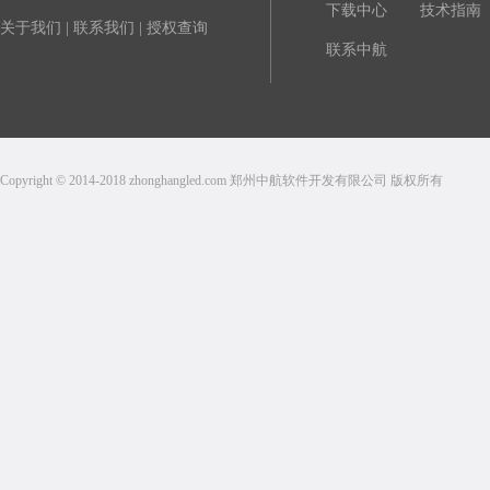
下载中心
技术指南
关于我们
|
联系我们
|
授权查询
联系中航
Copyright © 2014-2018 zhonghangled.com 郑州中航软件开发有限公司 版权所有