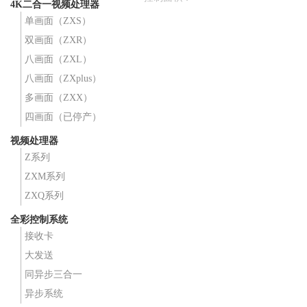
4K二合一视频处理器
最大带载：260万点，最宽：8192，最
单画面（ZXS）
高：2160；
双画面（ZXR）
单网口宽度最大2048，高度最大
1920；
八画面（ZXL）
八画面（ZXplus）
多画面（ZXX）
四画面（已停产）
视频处理器
Z系列
ZXM系列
ZXQ系列
全彩控制系统
接收卡
大发送
同异步三合一
异步系统