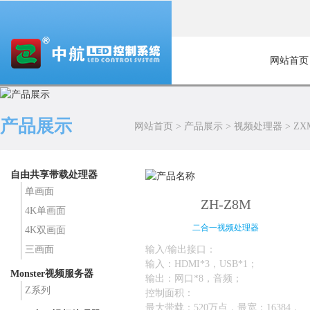
网站首页
产品展示
网站首页
>
产品展示
>
视频处理器
>
ZX
自由共享带载处理器
单画面
ZH-Z8M
4K单画面
二合一视频处理器
4K双画面
输入/输出接口：
三画面
输入：HDMI*3，USB*1；
Monster视频服务器
输出：网口*8，音频；
Z系列
控制面积：
最大带载：520万点，最宽：16384，