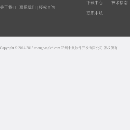
下载中心
技术指南
关于我们
|
联系我们
|
授权查询
联系中航
Copyright © 2014-2018 zhonghangled.com 郑州中航软件开发有限公司 版权所有