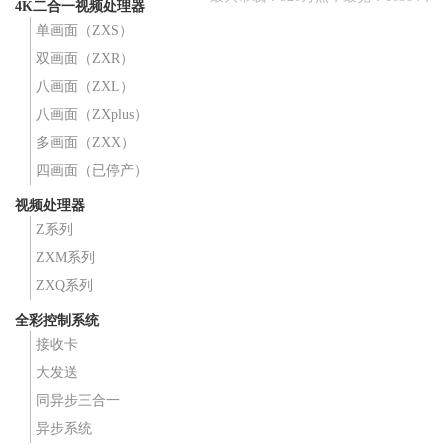
4K二合一视频处理器
最高：4096；
单画面（ZXS）
双画面（ZXR）
八画面（ZXL）
八画面（ZXplus）
多画面（ZXX）
四画面（已停产）
视频处理器
Z系列
ZXM系列
ZXQ系列
全彩控制系统
接收卡
大发送
同异步三合一
异步系统