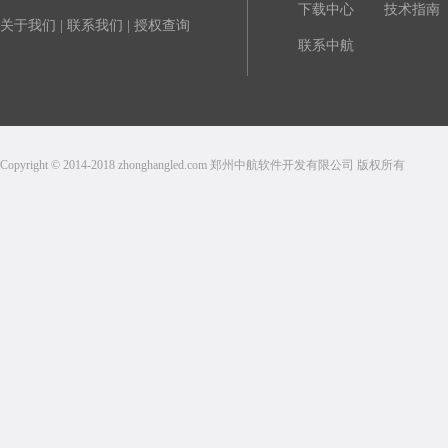
下载中心
技术指南
关于我们
|
联系我们
|
授权查询
联系中航
Copyright © 2014-2018 zhonghangled.com 郑州中航软件开发有限公司 版权所有