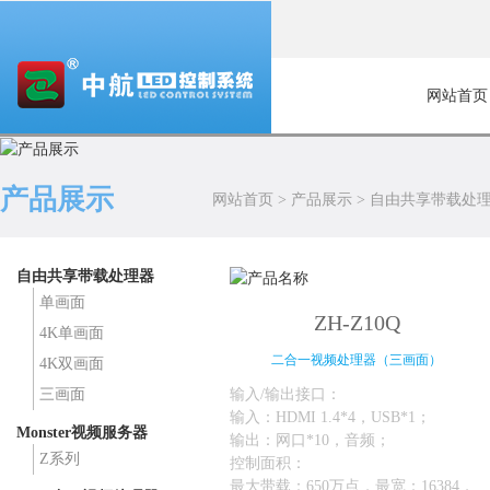
网站首页
产品展示
网站首页
>
产品展示
>
自由共享带载处
自由共享带载处理器
单画面
ZH-Z10Q
4K单画面
二合一视频处理器（三画面）
4K双画面
输入/输出接口：
三画面
输入：HDMI 1.4*4，USB*1；
Monster视频服务器
输出：网口*10，音频；
Z系列
控制面积：
最大带载：650万点，最宽：16384，