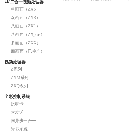
4K二合一视频处理器
最高：4320；
单画面（ZXS）
双画面（ZXR）
八画面（ZXL）
八画面（ZXplus）
多画面（ZXX）
四画面（已停产）
视频处理器
Z系列
ZXM系列
ZXQ系列
全彩控制系统
接收卡
大发送
同异步三合一
异步系统