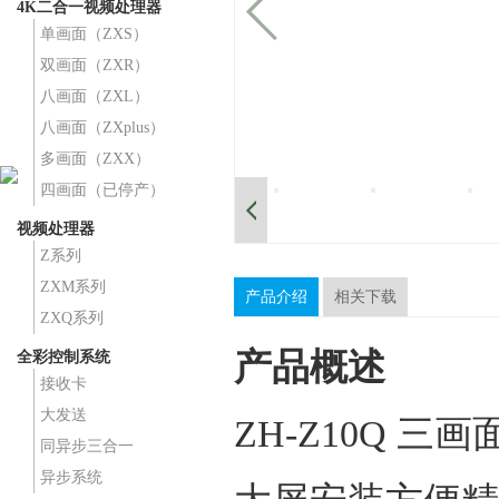
4K二合一视频处理器
单画面（ZXS）
双画面（ZXR）
八画面（ZXL）
八画面（ZXplus）
多画面（ZXX）
四画面（已停产）
视频处理器
Z系列
ZXM系列
产品介绍
相关下载
ZXQ系列
产品概述
全彩控制系统
接收卡
大发送
ZH-Z10Q 
同异步三合一
异步系统