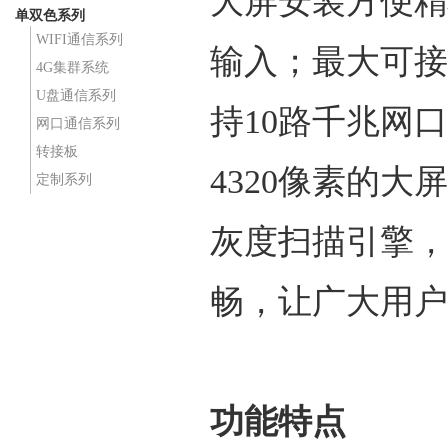
大屏安装方便精
单双色系列
WIFI通信系列
输入；最大可接收
4G集群系统
U盘通信系列
持10路千兆网
网口通信系列
转接板
4320像素的
定制系列
灰度扫描引擎，
畅，让广大用户
功能特点